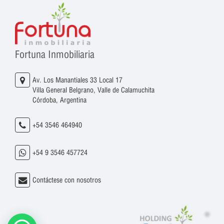
Fortuna Inmobiliaria
Av. Los Manantiales 33 Local 17
Villa General Belgrano, Valle de Calamuchita
Córdoba, Argentina
+54 3546 464940
+54 9 3546 457724
Contáctese con nosotros