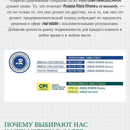
ЧЗарегистрированные специалисты из
FORTUNA INMOBILIARIA
думают иначе. То, что отличает
Roxana Riera Rivera и её команду
, —
это не только то, что они делают по-другому, но и то, как они это
делают; предпринимательский подход побуждает их предлагать
решения в сфере
real estate
с исключительными результатами.
Добавляя ценность рынку недвижимости для каждого клиента в
любое время и в любом месте.
ПОЧЕМУ ВЫБИРАЮТ НАС