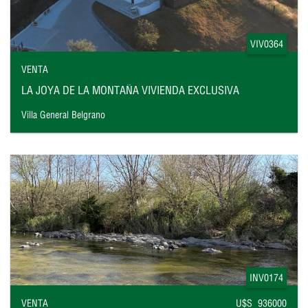
VIV0364
VENTA
LA JOYA DE LA MONTAÑA VIVIENDA EXCLUSIVA
Villa General Belgrano
INV0174
VENTA
U$S 936000