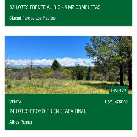
52 LOTES FRENTE AL RIO - 5 MZ COMPLETAS
Ciudad Parque Los Reartes
INV0172
VENTA
U$S 475000
24 LOTES PROYECTO EN ETAPA FINAL
Athos Pampa