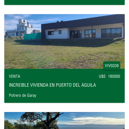
VIV0339
VENTA
U$S 185000
INCREÍBLE VIVIENDA EN PUERTO DEL ÁGUILA
Potrero de Garay