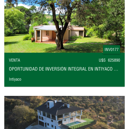
INV0177
VENTA
U$S 625890
OPORTUNIDAD DE INVERSIÓN INTEGRAL EN INTIYACO FRENTE AL RÍO
Intiyaco