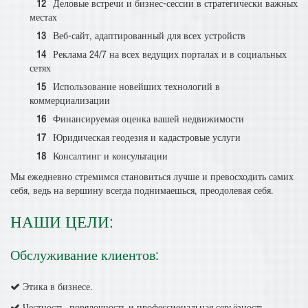
Деловые встречи и бизнес-сессии в стратегически важных
местах
Веб-сайт, адаптированный для всех устройств
Реклама 24/7 на всех ведущих порталах и в социальных
сетях
Использование новейших технологий в
коммерциализации
Финансируемая оценка вашей недвижимости
Юридическая геодезия и кадастровые услуги
Консалтинг и консультации
Мы ежедневно стремимся становиться лучше и превосходить самих
себя, ведь на вершину всегда поднимаешься, преодолевая себя.
НАШИ ЦЕЛИ:
Обслуживание клиентов:
Этика в бизнесе.
Честность, порядочность и профессиональная серьёзность.