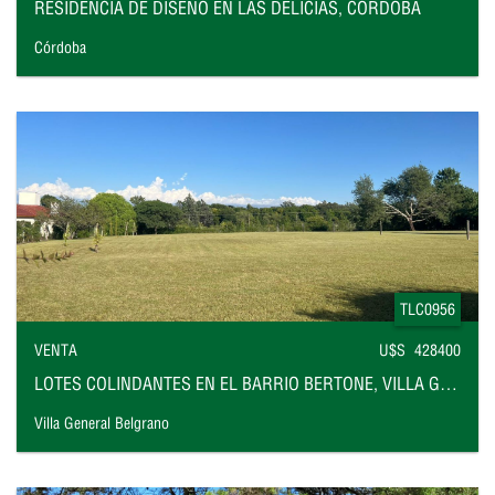
RESIDENCIA DE DISEÑO EN LAS DELICIAS, CÓRDOBA
Córdoba
TLC0956
VENTA
U$S 428400
LOTES COLINDANTES EN EL BARRIO BERTONE, VILLA GENERAL BELGRANO
Villa General Belgrano