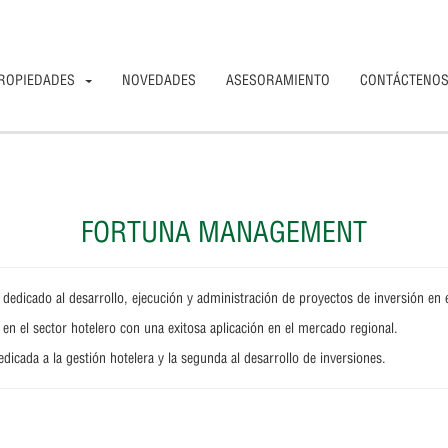
ROPIEDADES
NOVEDADES
ASESORAMIENTO
CONTÁCTENO
FORTUNA MANAGEMENT
dicado al desarrollo, ejecución y administración de proyectos de inversión en el 
en el sector hotelero con una exitosa aplicación en el mercado regional.
dicada a la gestión hotelera y la segunda al desarrollo de inversiones.