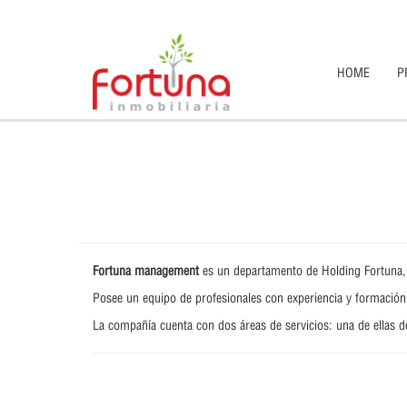
HOME
P
Fortuna management
es un departamento de Holding Fortuna, de
Posee un equipo de profesionales con experiencia y formación 
La compañía cuenta con dos áreas de servicios: una de ellas de
Consulte presupuesto