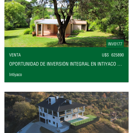
INV0177
VENTA
U$S 625890
OPORTUNIDAD DE INVERSIÓN INTEGRAL EN INTIYACO FRENTE AL RÍO
Intiyaco