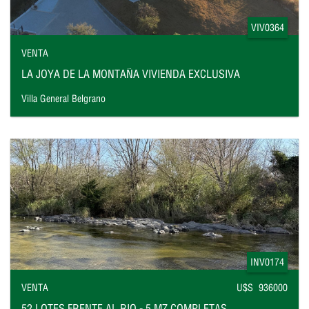
VIV0364
VENTA
LA JOYA DE LA MONTAÑA VIVIENDA EXCLUSIVA
Villa General Belgrano
INV0174
VENTA
U$S 936000
52 LOTES FRENTE AL RIO - 5 MZ COMPLETAS