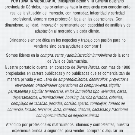
FORTUNA INMOBILIARIA
, trabajando desde Villa General Belgrano
provincia de Córdoba, nos orientamos hacia la excelencia con conocimiento
real de la situación del mercado, con honradez, integridad y seriedad
profesional, siempre con protección legal en las operaciones. Con
dinamismo, agilidad, innovación permanente con capacidad de análisis y de
adaptación al mercado y a cada cliente.
Brindando siempre ética en los negocios y trabajo con pasión para no
venderte sino para ayudarte a comprar !
Somos líderes en la
compra, venta y administración inmobiliaria
de la zona
de Valle de Calamuchita.
Nuestro portafolio cuenta, en concepto de
Bienes Raíces
, con mas de 1900
propiedades en cartera publicadas y no publicadas que se comercializan de
manera privada y exclusiva de
emprendimientos, desarrollos, proyectos e
inversiones, ofreciéndoles operaciones de compra-venta, alquiler
permanente y alquiler temporario, en los inmuebles tipo viviendas, casas,
departamentos, urbanizaciones, housing, barrios privados, cabañas,
complejos de cabañas, posadas, hoteles, aparts, complejos, fondos de
comercio, locales, terrenos, lotes, campos, chacras, hectáreas y fracciones
con oportunidades de negocios únicas
Atendido por profesionales matriculados, idóneos y competentes, nuestra
experiencia brinda la seguridad para vender, comprar o alquilar un