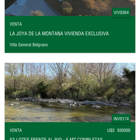
VIV0364
VENTA
LA JOYA DE LA MONTAÑA VIVIENDA EXCLUSIVA
Villa General Belgrano
INV0174
VENTA
U$S 936000
52 LOTES FRENTE AL RIO - 5 MZ COMPLETAS