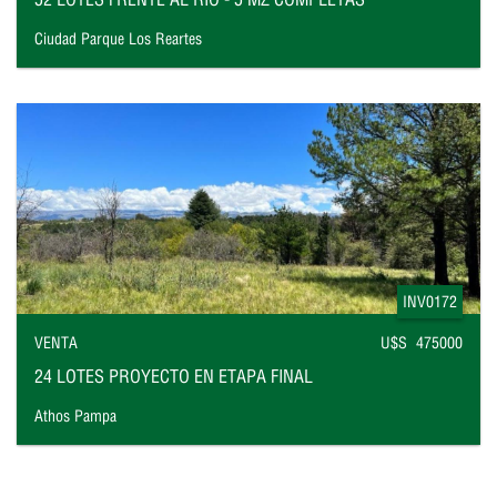
Ciudad Parque Los Reartes
INV0172
VENTA
U$S 475000
24 LOTES PROYECTO EN ETAPA FINAL
Athos Pampa