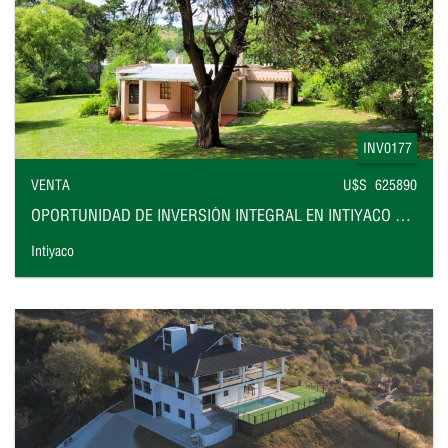
INV0177
VENTA
U$S 625890
OPORTUNIDAD DE INVERSIÓN INTEGRAL EN INTIYACO FRENTE AL RÍO
Intiyaco