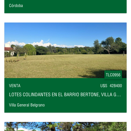
Córdoba
TLC0956
VENTA
U$S 428400
LOTES COLINDANTES EN EL BARRIO BERTONE, VILLA GENERAL BELGRANO
Villa General Belgrano