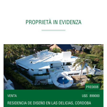
PROPRIETÀ IN EVIDENZA
PRE0008
VENTA
U$S 899000
RESIDENCIA DE DISEÑO EN LAS DELICIAS, CÓRDOBA