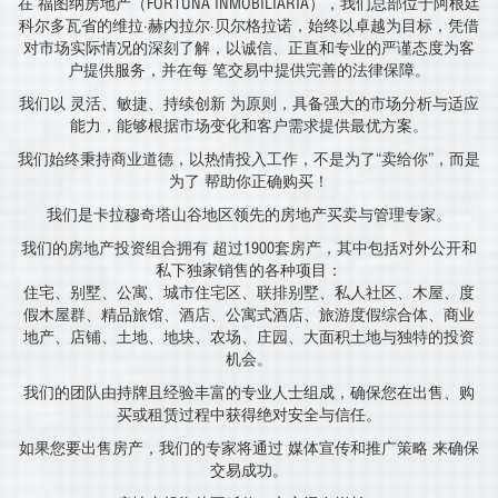
在 福图纳房地产（FORTUNA INMOBILIARIA），我们总部位于阿根廷
科尔多瓦省的维拉·赫内拉尔·贝尔格拉诺，始终以卓越为目标，凭借
对市场实际情况的深刻了解，以诚信、正直和专业的严谨态度为客
户提供服务，并在每 笔交易中提供完善的法律保障。
我们以 灵活、敏捷、持续创新 为原则，具备强大的市场分析与适应
能力，能够根据市场变化和客户需求提供最优方案。
我们始终秉持商业道德，以热情投入工作，不是为了“卖给你”，而是
为了 帮助你正确购买！
我们是卡拉穆奇塔山谷地区领先的房地产买卖与管理专家。
我们的房地产投资组合拥有 超过1900套房产，其中包括对外公开和
私下独家销售的各种项目：
住宅、别墅、公寓、城市住宅区、联排别墅、私人社区、木屋、度
假木屋群、精品旅馆、酒店、公寓式酒店、旅游度假综合体、商业
地产、店铺、土地、地块、农场、庄园、大面积土地与独特的投资
机会。
我们的团队由持牌且经验丰富的专业人士组成，确保您在出售、购
买或租赁过程中获得绝对安全与信任。
如果您要出售房产，我们的专家将通过 媒体宣传和推广策略 来确保
交易成功。