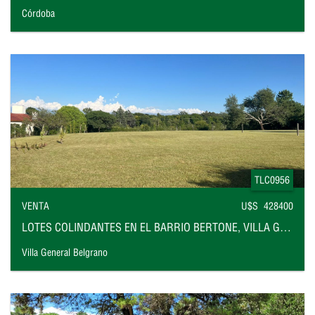
Córdoba
TLC0956
VENTA
U$S 428400
LOTES COLINDANTES EN EL BARRIO BERTONE, VILLA GENERAL BELGRANO
Villa General Belgrano