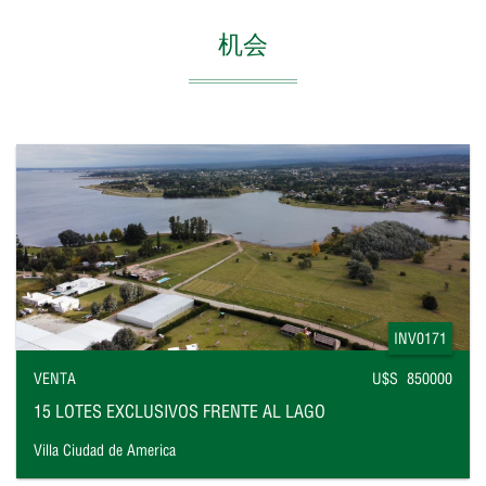
机会
INV0171
VENTA
U$S 850000
15 LOTES EXCLUSIVOS FRENTE AL LAGO
Villa Ciudad de America