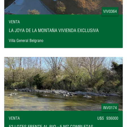
VIV0364
VENTA
LA JOYA DE LA MONTAÑA VIVIENDA EXCLUSIVA
Villa General Belgrano
INV0174
VENTA
U$S 936000
52 LOTES FRENTE AL RIO - 5 MZ COMPLETAS