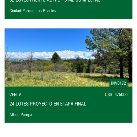
Ciudad Parque Los Reartes
INV0172
VENTA
U$S 475000
24 LOTES PROYECTO EN ETAPA FINAL
Athos Pampa