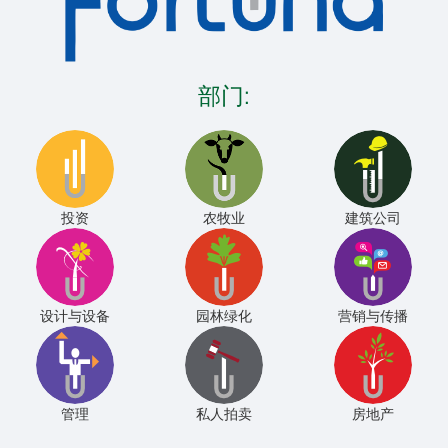
部门:
投资
农牧业
建筑公司
设计与设备
园林绿化
营销与传播
管理
私人拍卖
房地产