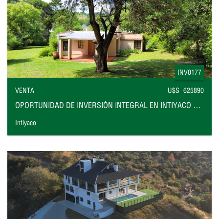
INV0177
VENTA
U$S 625890
OPORTUNIDAD DE INVERSIÓN INTEGRAL EN INTIYACO FRENTE AL RÍO
Intiyaco