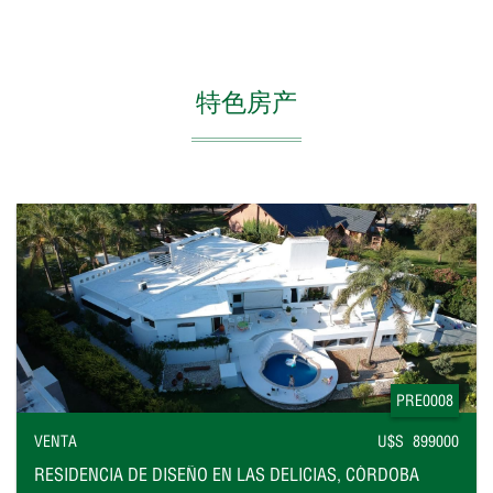
特色房产
PRE0008
VENTA
U$S 899000
RESIDENCIA DE DISEÑO EN LAS DELICIAS, CÓRDOBA