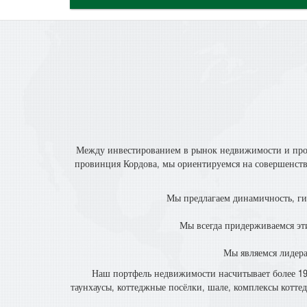
Между инвестированием в рынок недвижимости и про
провинция Кордова, мы ориентируемся на совершенство
Мы предлагаем динамичность, гиб
Мы всегда придерживаемся эти
Мы являемся лидера
Наш портфель недвижимости насчитывает более 190
таунхаусы, коттеджные посёлки, шале, комплексы котте