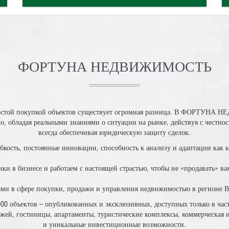
ФОРТУНА НЕДВИЖИМОСТЬ
стой покупкой объектов существует огромная разница. В ФОРТУНА Н
, обладая реальными знаниями о ситуации на рынке, действуя с честно
всегда обеспечивая юридическую защиту сделок.
кость, постоянные инновации, способность к анализу и адаптации как к
ки в бизнесе и работаем с настоящей страстью, чтобы не «продавать» ва
ми в сфере покупки, продажи и управления недвижимостью в регионе В
0 объектов – опубликованных и эксклюзивных, доступных только в час
джей, гостиницы, апартаменты, туристические комплексы, коммерческая н
и уникальные инвестиционные возможности.