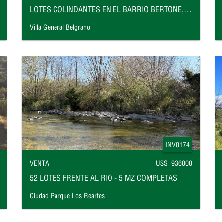
LOTES COLINDANTES EN EL BARRIO BERTONE, VILLA GENERAL BELGRANO
Villa General Belgrano
INV0174
VENTA
U$S 936000
52 LOTES FRENTE AL RIO - 5 MZ COMPLETAS
Ciudad Parque Los Reartes