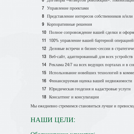
Договоры «четвёртой революции»: токенизация 
Управление проектами
Представление интересов собственников и/или
Корпоративные решения
Полное сопровождение вашей сделки и офор
100% управление вашей бартерной операцией
Деловые встречи и бизнес-сессии в стратегич
Веб-сайт, адаптированный для всех устройств
Реклама 24/7 на всех ведущих порталах и в с
Использование новейших технологий в комм
Финансируемая оценка вашей недвижимости
Юридическая геодезия и кадастровые услуги
Консалтинг и консультации
Мы ежедневно стремимся становиться лучше и превосход
НАШИ ЦЕЛИ:
Обслуживание клиентов: