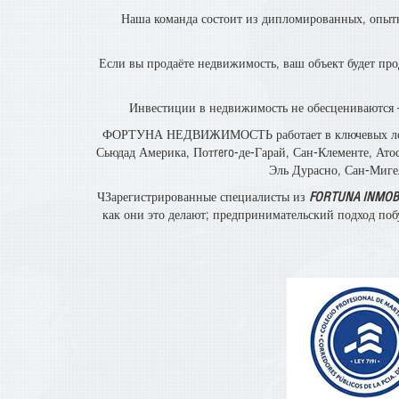
Наша команда состоит из дипломированных, опыт
Если вы продаёте недвижимость, ваш объект будет пр
Инвестиции в недвижимость не обесцениваются 
ФОРТУНА НЕДВИЖИМОСТЬ работает в ключевых локация
Сьюдад Америка, Потrero-де-Гарай, Сан-Клементе, Ато
Эль Дурасно, Сан-Мигел
ЧЗарегистрированные специалисты из
FORTUNA INMOB
как они это делают; предпринимательский подход поб