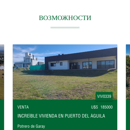
ВОЗМОЖНОСТИ
VIV0339
VENTA
U$S 185000
INCREÍBLE VIVIENDA EN PUERTO DEL ÁGUILA
Potrero de Garay