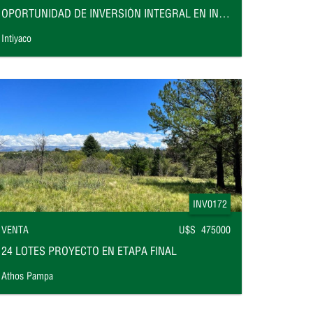
OPORTUNIDAD DE INVERSIÓN INTEGRAL EN INTIYACO FRENTE AL RÍO
Intiyaco
INV0172
VENTA
U$S 475000
24 LOTES PROYECTO EN ETAPA FINAL
Athos Pampa