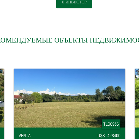
Я ИНВЕСТОР
КОМЕНДУЕМЫЕ ОБЪЕКТЫ НЕДВИЖИМО
TLC0956
VENTA
U$S 428400