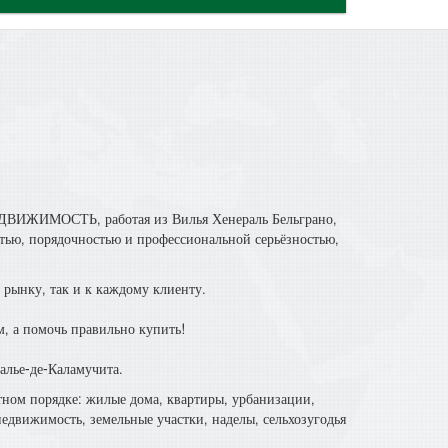
ЕДВИЖИМОСТЬ, работая из Вилья Хенераль Бельграно,
стью, порядочностью и профессиональной серьёзностью,
 рынку, так и к каждому клиенту.
м, а помочь правильно купить!
алье-де-Каламучита.
тном порядке: жилые дома, квартиры, урбанизации,
едвижимость, земельные участки, наделы, сельхозугодья