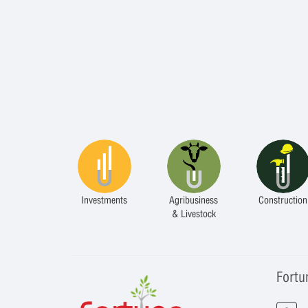
Investments
Agribusiness
Construction
& Livestock
Fortu