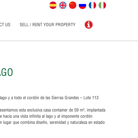
CT US
SELL / RENT YOUR PROPERTY
AGO
lago y a todo el cordón de las Sierras Grandes – Lote 113
esentamos esta exclusiva casa container de 59 m², implantada
hacia una vista infinita al lago y al imponente cordón
 lugar que combina diseño, serenidad y naturaleza en estado