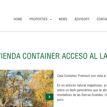
HOME
PROPERTIES
NEWS
ADVISORY
CONTA
VIENDA CONTAINER ACCESO AL L
Casa Container Premium con vista al 
En un entorno natural majestuoso, pr
sobre un deck panorámico que se abre 
montañoso de las Sierras Grandes. Un
puro.