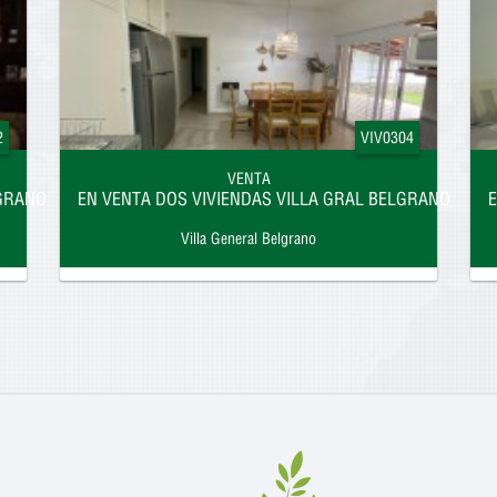
2
VIV0304
VENTA
LGRANO
EN VENTA DOS VIVIENDAS VILLA GRAL BELGRANO
E
Villa General Belgrano