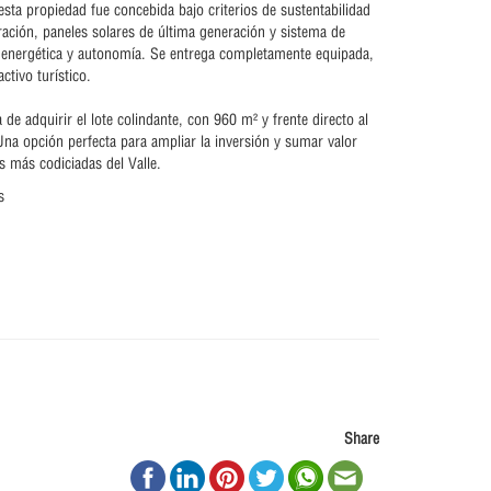
sta propiedad fue concebida bajo criterios de sustentabilidad
ación, paneles solares de última generación y sistema de
ia energética y autonomía. Se entrega completamente equipada,
activo turístico.
 de adquirir el lote colindante, con 960 m² y frente directo al
na opción perfecta para ampliar la inversión y sumar valor
s más codiciadas del Valle.
s
Share