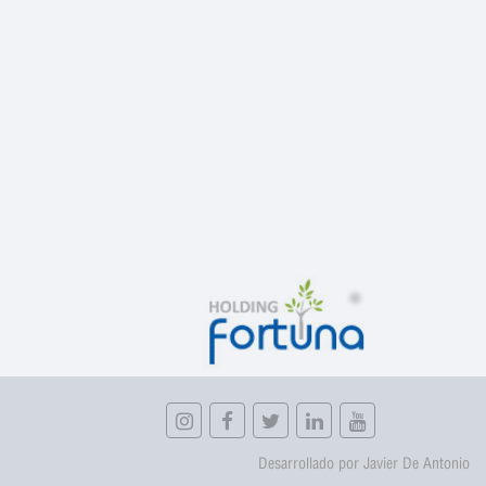
Desarrollado por Javier De Antonio