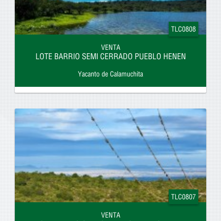
TLC0808
VENTA
LOTE BARRIO SEMI CERRADO PUEBLO HENEN
Yacanto de Calamuchita
TLC0807
VENTA