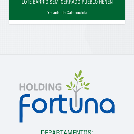
LOTE BARRIO SEMI CERRADO PUEBLO HENEN
Yacanto de Calamuchita
DEPARTAMENTOS: