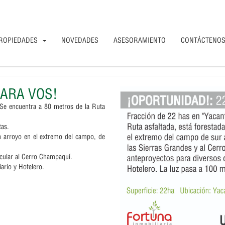
ROPIEDADES
NOVEDADES
ASESORAMIENTO
CONTÁCTENO
PARA VOS!
Se encuentra a
80 metros de la Ruta
tas.
n arroyo en el extremo del campo, de
icular al Cerro Champaquí.
ario y Hotelero.