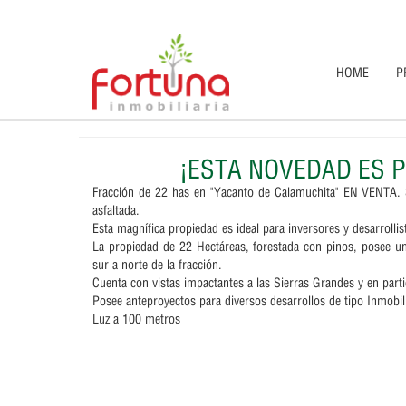
HOME
P
¡ESTA NOVEDAD ES 
Fracción de 22 has en "Yacanto de Calamuchita" EN VENTA. 
asfaltada.
Esta magnífica propiedad es ideal para inversores y desarrollis
La propiedad de 22 Hectáreas, forestada con pinos, posee u
sur a norte de la fracción.
Cuenta con vistas impactantes a las Sierras Grandes y en part
Posee anteproyectos para diversos desarrollos de tipo Inmobili
Luz a 100 metros