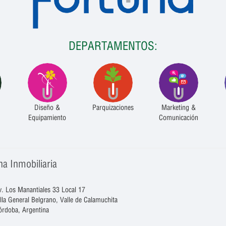
DEPARTAMENTOS:
Diseño &
Parquizaciones
Marketing &
Equipamiento
Comunicación
na Inmobiliaria
v. Los Manantiales 33 Local 17
illa General Belgrano, Valle de Calamuchita
órdoba, Argentina