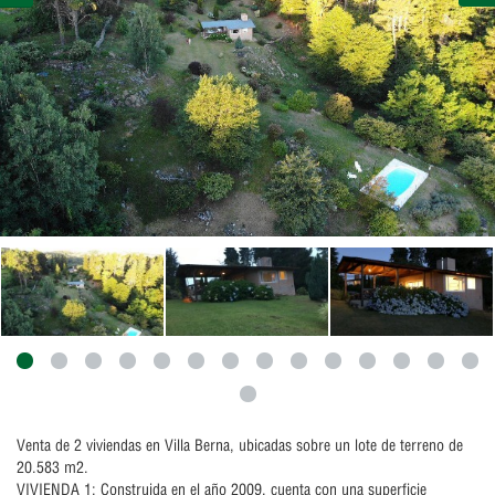
Venta de 2 viviendas en Villa Berna, ubicadas sobre un lote de terreno de
20.583 m2.
VIVIENDA 1: Construida en el año 2009, cuenta con una superficie