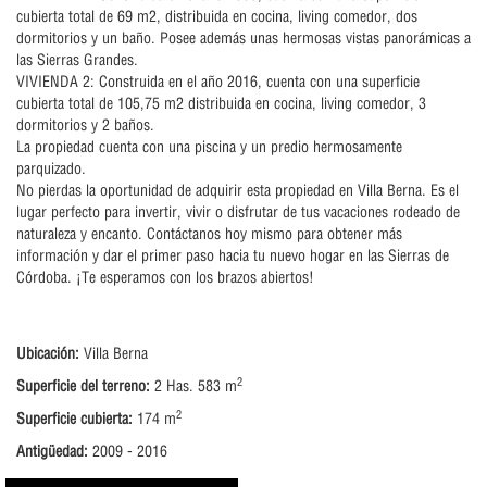
cubierta total de 69 m2, distribuida en cocina, living comedor, dos
dormitorios y un baño. Posee además unas hermosas vistas panorámicas a
las Sierras Grandes.
VIVIENDA 2: Construida en el año 2016, cuenta con una superficie
cubierta total de 105,75 m2 distribuida en cocina, living comedor, 3
dormitorios y 2 baños.
La propiedad cuenta con una piscina y un predio hermosamente
parquizado.
No pierdas la oportunidad de adquirir esta propiedad en Villa Berna. Es el
lugar perfecto para invertir, vivir o disfrutar de tus vacaciones rodeado de
naturaleza y encanto. Contáctanos hoy mismo para obtener más
información y dar el primer paso hacia tu nuevo hogar en las Sierras de
Córdoba. ¡Te esperamos con los brazos abiertos!
Ubicación:
Villa Berna
2
Superficie del terreno:
2 Has. 583 m
2
Superficie cubierta:
174 m
Antigüedad:
2009 - 2016