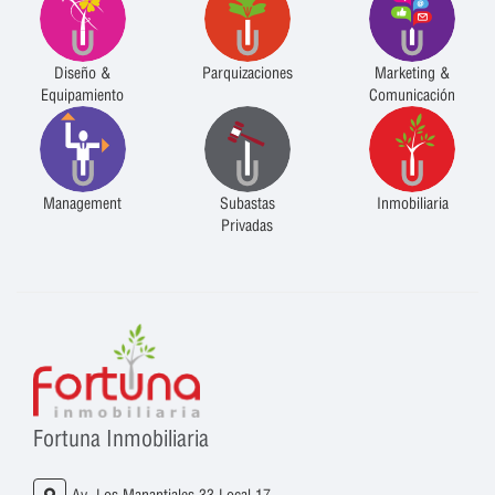
Diseño &
Parquizaciones
Marketing &
Equipamiento
Comunicación
Management
Subastas
Inmobiliaria
Privadas
Fortuna Inmobiliaria
Av. Los Manantiales 33 Local 17