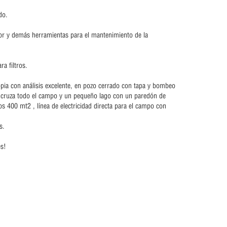
do.
or y demás herramientas para el mantenimiento de la
ra filtros.
opia con análisis excelente, en pozo cerrado con tapa y bombeo
 cruza todo el campo y un pequeño lago con un paredón de
s 400 mt2 , línea de electricidad directa para el campo con
s.
es!