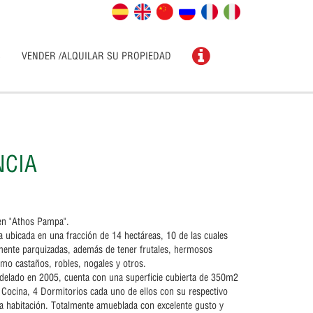
S
VENDER /ALQUILAR SU PROPIEDAD
NCIA
 en "Athos Pampa".
 ubicada en una fracción de 14 hectáreas, 10 de las cuales
mente parquizadas, además de tener frutales, hermosos
mo castaños, robles, nogales y otros.
delado en 2005, cuenta con una superficie cubierta de 350m2
 Cocina, 4 Dormitorios cada uno de ellos con su respectivo
a habitación. Totalmente amueblada con excelente gusto y