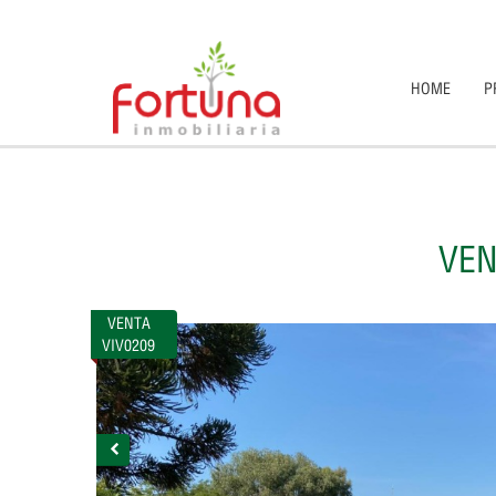
HOME
P
VEN
VENTA
VIV0209