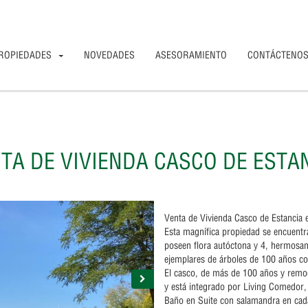
ROPIEDADES
NOVEDADES
ASESORAMIENTO
CONTÁCTENO
TA DE VIVIENDA CASCO DE ESTA
Venta de Vivienda Casco de Estancia
Esta magnífica propiedad se encuentra
poseen flora autóctona y 4, hermosa
ejemplares de árboles de 100 años co
El casco, de más de 100 años y remo
y está integrado por Living Comedor,
Baño en Suite con salamandra en cad