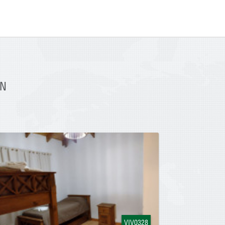
EN
VIV0328