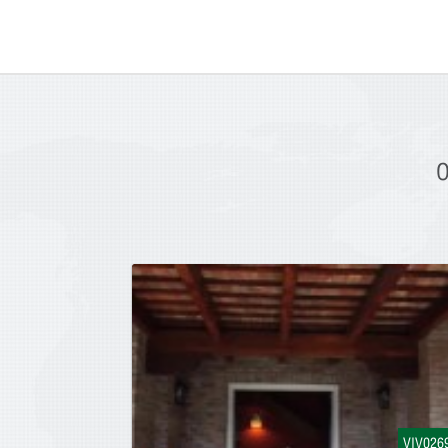
O
VIV026