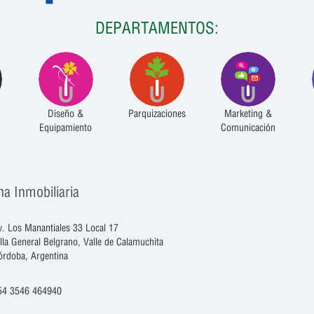
DEPARTAMENTOS:
Diseño &
Parquizaciones
Marketing &
Equipamiento
Comunicación
na Inmobiliaria
v. Los Manantiales 33 Local 17
illa General Belgrano, Valle de Calamuchita
órdoba, Argentina
54 3546 464940