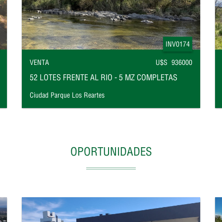
INV0174
VENTA
U$S 936000
52 LOTES FRENTE AL RIO - 5 MZ COMPLETAS
Ciudad Parque Los Reartes
OPORTUNIDADES