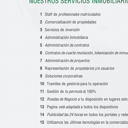
NUESTROS SERVICIOS INMOBILIARIO
Staff de
profesionales matriculados
Comercialización
de propiedades
Servicios de
inversión
Administración inmobiliaria
Administración de contratos
Contratos de cuarta revolución, tokenización de inmu
Administración de proyectos
Representación de
propietarios y/o usuarios
Soluciones corporativas
Tramites de
gestoria
para tu operación
Gestión de
tu permuta
al 100%
Ruedas de Negocio
a tu disposición en lugares estr
Pagina
web adaptada
a todos los dispositivos
Publicidad las 24 horas
en todos los portales y rede
Utilizamos las
últimas tecnologías
en la comercializ