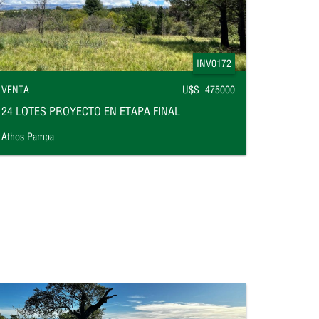
INV0172
VENTA
U$S 475000
24 LOTES PROYECTO EN ETAPA FINAL
Athos Pampa