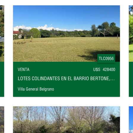
TLC0956
VENTA
U$S 428400
LOTES COLINDANTES EN EL BARRIO BERTONE, VILLA GENERAL BELGRANO
Villa General Belgrano