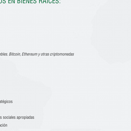
S EN BIENES RAÍCES:
ebles. Bitcoin, Ethereum y otras criptomonedas
atégicos
s sociales apropiadas
ación