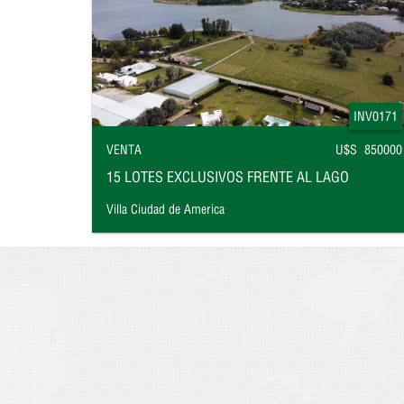
INV0171
VENTA
U$S 850000
15 LOTES EXCLUSIVOS FRENTE AL LAGO
Villa Ciudad de America