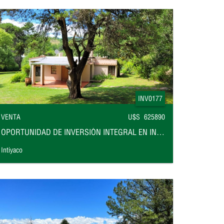
INV0177
VENTA
U$S 625890
OPORTUNIDAD DE INVERSIÓN INTEGRAL EN INTIYACO FRENTE AL RÍO
Intiyaco